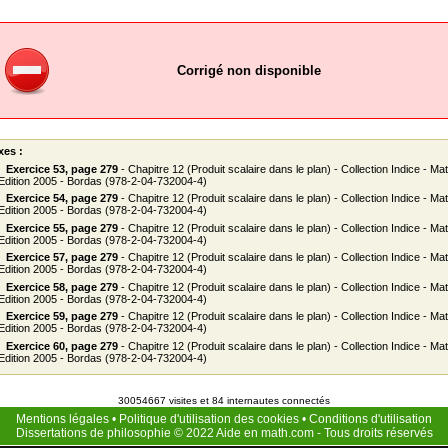
Corrigé non disponible
xes :
Exercice 53, page 279
- Chapitre 12 (Produit scalaire dans le plan) - Collection Indice - M
 Edition 2005 - Bordas (978-2-04-732004-4)
Exercice 54, page 279
- Chapitre 12 (Produit scalaire dans le plan) - Collection Indice - M
 Edition 2005 - Bordas (978-2-04-732004-4)
Exercice 55, page 279
- Chapitre 12 (Produit scalaire dans le plan) - Collection Indice - M
 Edition 2005 - Bordas (978-2-04-732004-4)
Exercice 57, page 279
- Chapitre 12 (Produit scalaire dans le plan) - Collection Indice - M
 Edition 2005 - Bordas (978-2-04-732004-4)
Exercice 58, page 279
- Chapitre 12 (Produit scalaire dans le plan) - Collection Indice - M
 Edition 2005 - Bordas (978-2-04-732004-4)
Exercice 59, page 279
- Chapitre 12 (Produit scalaire dans le plan) - Collection Indice - M
 Edition 2005 - Bordas (978-2-04-732004-4)
Exercice 60, page 279
- Chapitre 12 (Produit scalaire dans le plan) - Collection Indice - M
 Edition 2005 - Bordas (978-2-04-732004-4)
30054667 visites et 84 internautes connectés
Mentions légales
•
Politique d'utilisation des cookies
•
Conditions d'utilisation
Dissertations de philosophie
© 2022
Aide en math.com
- Tous droits réservés