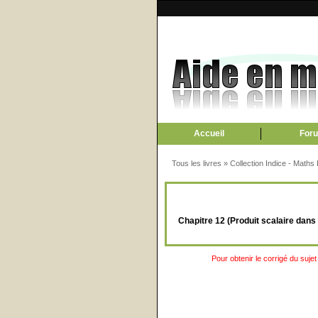
Accueil
For
Tous les livres
»
Collection Indice - Maths
Chapitre 12 (Produit scalaire dans 
Pour obtenir le corrigé du sujet