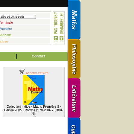
Terminale
Première
Seconde
Autres
Contact
Acheter ce livre
Collection Indice - Maths Première S -
Edition 2005 - Bordas (978-2-04-732004-
4)