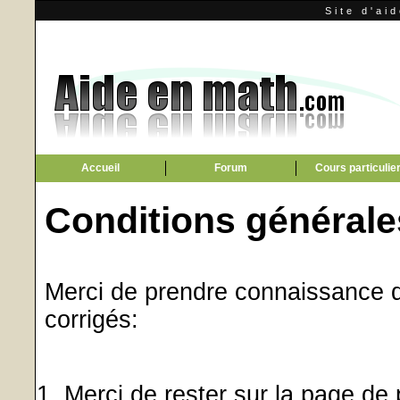
Site d'ai
Accueil
Forum
Cours particulie
Conditions générale
Merci de prendre connaissance d
corrigés:
Merci de rester sur la page de