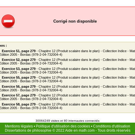
Corrigé non disponible
xes :
Exercice 51, page 279
- Chapitre 12 (Produit scalaire dans le plan) - Collection Indice - M
 Edition 2005 - Bordas (978-2-04-732004-4)
Exercice 52, page 279
- Chapitre 12 (Produit scalaire dans le plan) - Collection Indice - M
 Edition 2005 - Bordas (978-2-04-732004-4)
Exercice 53, page 279
- Chapitre 12 (Produit scalaire dans le plan) - Collection Indice - M
 Edition 2005 - Bordas (978-2-04-732004-4)
Exercice 55, page 279
- Chapitre 12 (Produit scalaire dans le plan) - Collection Indice - M
 Edition 2005 - Bordas (978-2-04-732004-4)
Exercice 56, page 279
- Chapitre 12 (Produit scalaire dans le plan) - Collection Indice - M
 Edition 2005 - Bordas (978-2-04-732004-4)
Exercice 57, page 279
- Chapitre 12 (Produit scalaire dans le plan) - Collection Indice - M
 Edition 2005 - Bordas (978-2-04-732004-4)
Exercice 58, page 279
- Chapitre 12 (Produit scalaire dans le plan) - Collection Indice - M
 Edition 2005 - Bordas (978-2-04-732004-4)
30064249 visites et 80 internautes connectés
Mentions légales
•
Politique d'utilisation des cookies
•
Conditions d'utilisation
Dissertations de philosophie
© 2022
Aide en math.com
- Tous droits réservés