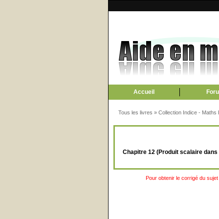
Accueil
For
Tous les livres
»
Collection Indice - Maths
Chapitre 12 (Produit scalaire dans 
Pour obtenir le corrigé du sujet