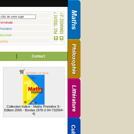
Terminale
Première
Seconde
Autres
Contact
Acheter ce livre
Collection Indice - Maths Première S -
Edition 2005 - Bordas (978-2-04-732004-
4)