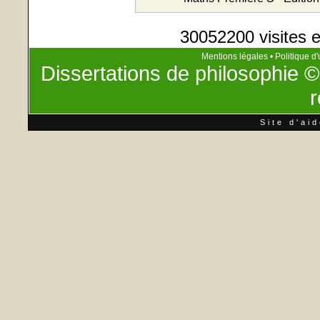
30052200 visites e
Mentions légales
•
Politique d'
Dissertations de philosophie
©
r
Site d'ai