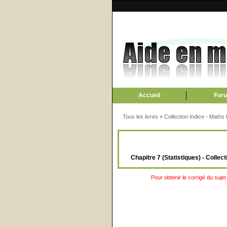
Accueil
For
Tous les livres
»
Collection Indice - Maths
Chapitre 7 (Statistiques) - Colle
Pour obtenir le corrigé du sujet