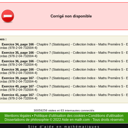
Corrigé non disponible
xes :
Exercice 34, page 166
- Chapitre 7 (Statistiques) - Collection Indice - Maths Première S - E
ordas (978-2-04-732004-4)
Exercice 35, page 166
- Chapitre 7 (Statistiques) - Collection Indice - Maths Première S - E
ordas (978-2-04-732004-4)
Exercice 36, page 166
- Chapitre 7 (Statistiques) - Collection Indice - Maths Première S - E
ordas (978-2-04-732004-4)
Exercice 38, page 166
- Chapitre 7 (Statistiques) - Collection Indice - Maths Première S - E
ordas (978-2-04-732004-4)
Exercice 39, page 167
- Chapitre 7 (Statistiques) - Collection Indice - Maths Première S - E
ordas (978-2-04-732004-4)
Exercice 40, page 167
- Chapitre 7 (Statistiques) - Collection Indice - Maths Première S - E
ordas (978-2-04-732004-4)
Exercice 41, page 167
- Chapitre 7 (Statistiques) - Collection Indice - Maths Première S - E
ordas (978-2-04-732004-4)
30059256 visites et 63 internautes connectés
Mentions légales
•
Politique d'utilisation des cookies
•
Conditions d'utilisation
Dissertations de philosophie
© 2022
Aide en math.com
- Tous droits réservés
Site d'aide en mathématiques