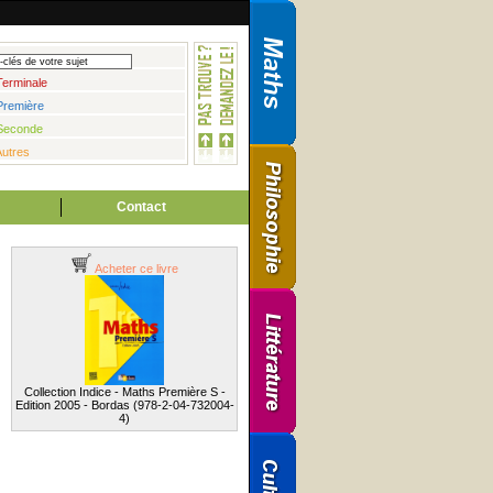
Terminale
Première
Seconde
Autres
Contact
Acheter ce livre
Collection Indice - Maths Première S -
Edition 2005 - Bordas (978-2-04-732004-
4)