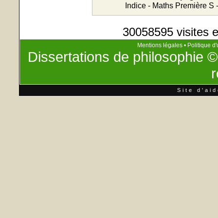
Indice - Maths Première S 
30058595 visites e
Mentions légales
•
Politique d'
Dissertations de philosophie
©
r
Site d'ai