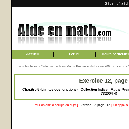
Site d'ai
Accueil
Forum
Cours particulie
Tous les livres
»
Collection Indice - Maths Première S - Edition 2005
»
Exercice 
Exercice 12, page
Chapitre 5 (Limites des fonctions) - Collection Indice - Maths Pre
732004-4)
Pour obtenir le corrigé du sujet [
Exercice 12, page 112
], un appel s