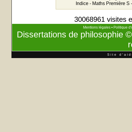
Indice - Maths Première S 
30068961 visites e
Mentions légales
•
Politique d'
Dissertations de philosophie
©
r
Site d'ai