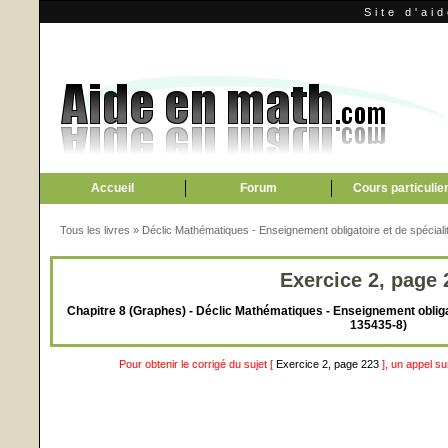
Site d'ai
Accueil
Forum
Cours particulie
Tous les livres
»
Déclic Mathématiques - Enseignement obligatoire et de spéciali
Exercice 2, page 
Chapitre 8 (Graphes) - Déclic Mathématiques - Enseignement obligat
135435-8)
Pour obtenir le corrigé du sujet [
Exercice 2, page 223
], un appel s