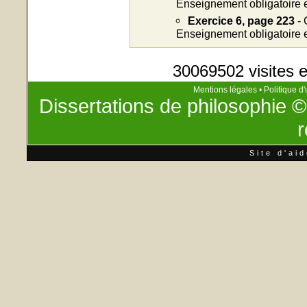
Enseignement obligatoire e
Exercice 6, page 223
- 
Enseignement obligatoire e
30069502 visites e
Mentions légales
•
Politique d'
Dissertations de philosophie
©
r
Site d'ai