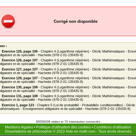
Corrigé non disponible
xes :
Exercice 125, page 106
- Chapitre 4 (Logarithme népérien) - Déclic Mathématiques - Ens
bligatoire et de spécialité - Hachette (978-2-01-135435-8)
Exercice 126, page 107
- Chapitre 4 (Logarithme népérien) - Déclic Mathématiques - Ens
bligatoire et de spécialité - Hachette (978-2-01-135435-8)
Exercice 127, page 107
- Chapitre 4 (Logarithme népérien) - Déclic Mathématiques - Ens
bligatoire et de spécialité - Hachette (978-2-01-135435-8)
Exercice 129, page 107
- Chapitre 4 (Logarithme népérien) - Déclic Mathématiques - Ens
bligatoire et de spécialité - Hachette (978-2-01-135435-8)
Exercice 130, page 108
- Chapitre 4 (Logarithme népérien) - Déclic Mathématiques - Ens
bligatoire et de spécialité - Hachette (978-2-01-135435-8)
Exercice 131, page 108
- Chapitre 4 (Logarithme népérien) - Déclic Mathématiques - Ens
bligatoire et de spécialité - Hachette (978-2-01-135435-8)
Exercice 1, page 123
- Chapitre 5 (Loi de probabilité - Probabilités conditionnellles) - Déclic
athématiques - Enseignement obligatoire et de spécialité - Hachette (978-2-01-135435-8)
30058338 visites et 70 internautes connectés
Mentions légales
•
Politique d'utilisation des cookies
•
Conditions d'utilisation
Dissertations de philosophie
© 2022
Aide en math.com
- Tous droits réservés