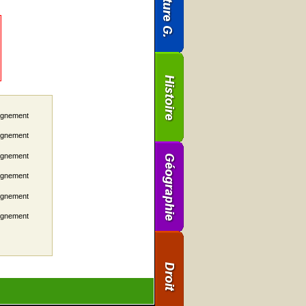
eignement
eignement
eignement
eignement
eignement
eignement