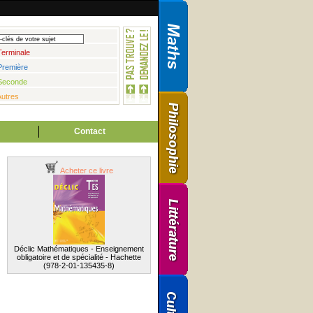
Terminale
Première
Seconde
Autres
Contact
Acheter ce livre
Déclic Mathématiques - Enseignement
obligatoire et de spécialité - Hachette
(978-2-01-135435-8)