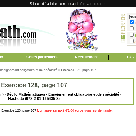
Site d'aide en mathématiques
um
Cours particuliers
Recrutement
CGV
seignement obligatoire et de spécialité
»
Exercice 128, page 107
Exercice 128, page 107
n) - Déclic Mathématiques - Enseignement obligatoire et de spécialité -
Hachette (978-2-01-135435-8)
[
Exercice 128, page 107
], un appel surtaxé d'1,80 euros vous est demandé.