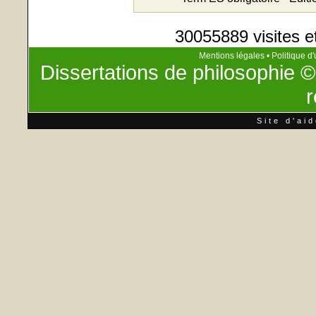
30055889 visites e
Mentions légales
•
Politique d'
Dissertations de philosophie
©
r
Site d'ai