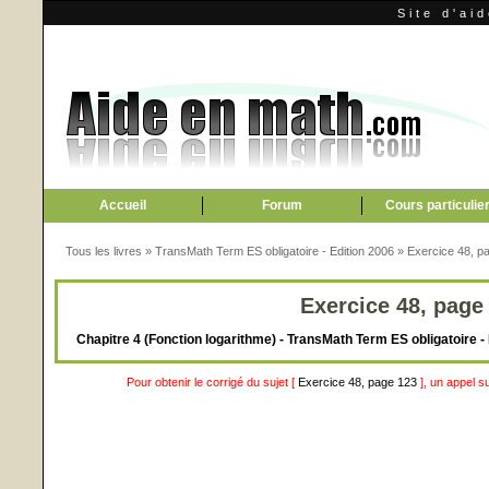
Site d'ai
Accueil
Forum
Cours particulie
Tous les livres
»
TransMath Term ES obligatoire - Edition 2006
»
Exercice 48, p
Exercice 48, page
Chapitre 4 (Fonction logarithme) - TransMath Term ES obligatoire -
Pour obtenir le corrigé du sujet [
Exercice 48, page 123
], un appel s