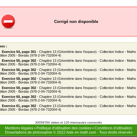
Corrigé non disponible
xes :
Exercice 54, page 301
- Chapitre 13 (Géométrie dans l'espace) - Collection Indice - Maths
dition 2005 - Bordas (978-2-04-732004-4)
Exercice 55, page 302
- Chapitre 13 (Géométrie dans l'espace) - Collection Indice - Maths
dition 2005 - Bordas (978-2-04-732004-4)
Exercice 56, page 302
- Chapitre 13 (Géométrie dans l'espace) - Collection Indice - Maths
dition 2005 - Bordas (978-2-04-732004-4)
Exercice 58, page 302
- Chapitre 13 (Géométrie dans l'espace) - Collection Indice - Maths
dition 2005 - Bordas (978-2-04-732004-4)
Exercice 59, page 302
- Chapitre 13 (Géométrie dans l'espace) - Collection Indice - Maths
dition 2005 - Bordas (978-2-04-732004-4)
Exercice 60, page 302
- Chapitre 13 (Géométrie dans l'espace) - Collection Indice - Maths
dition 2005 - Bordas (978-2-04-732004-4)
Exercice 61, page 302
- Chapitre 13 (Géométrie dans l'espace) - Collection Indice - Maths
dition 2005 - Bordas (978-2-04-732004-4)
30059764 visites et 120 internautes connectés
Mentions légales
•
Politique d'utilisation des cookies
•
Conditions d'utilisation
Dissertations de philosophie
© 2022
Aide en math.com
- Tous droits réservés