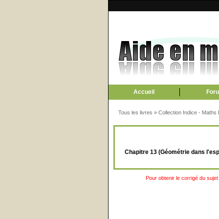
Accueil
For
Tous les livres
»
Collection Indice - Maths
Chapitre 13 (Géométrie dans l'espa
Pour obtenir le corrigé du sujet