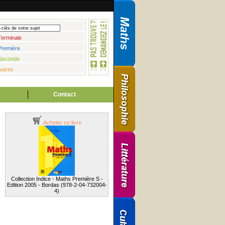
Terminale
Première
Seconde
Autres
Contact
Acheter ce livre
Collection Indice - Maths Première S -
Edition 2005 - Bordas (978-2-04-732004-
4)