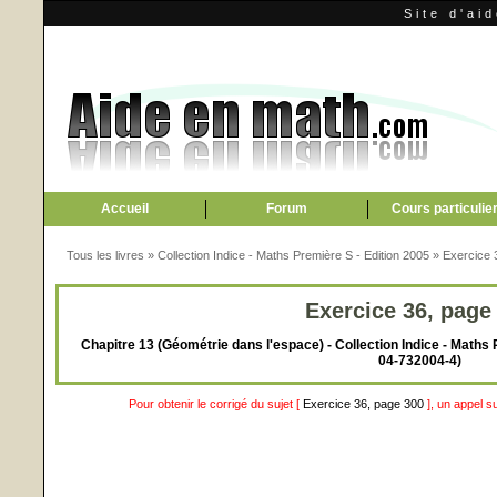
Site d'ai
Accueil
Forum
Cours particulie
Tous les livres
»
Collection Indice - Maths Première S - Edition 2005
»
Exercice 
Exercice 36, page
Chapitre 13 (Géométrie dans l'espace) - Collection Indice - Maths 
04-732004-4)
Pour obtenir le corrigé du sujet [
Exercice 36, page 300
], un appel s