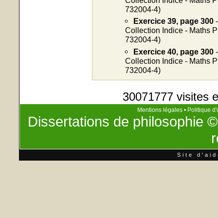
732004-4)
Exercice 39, page 300
-
Collection Indice - Maths 
732004-4)
Exercice 40, page 300
-
Collection Indice - Maths 
732004-4)
30071777 visites e
Mentions légales
•
Politique d'
Dissertations de philosophie
©
r
Site d'ai