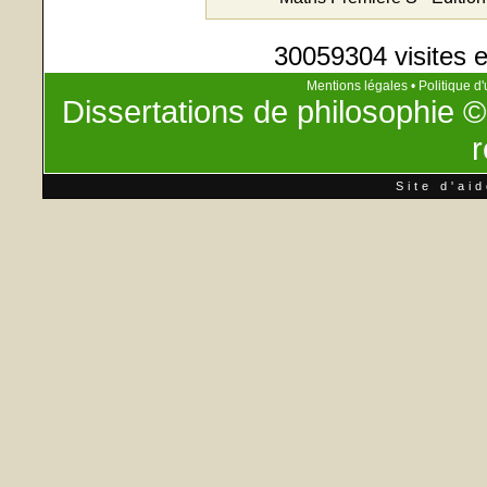
30059304 visites e
Mentions légales
•
Politique d'
Dissertations de philosophie
©
r
Site d'ai