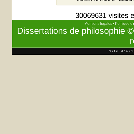
30069631 visites e
Mentions légales
•
Politique d'
Dissertations de philosophie
©
r
Site d'ai