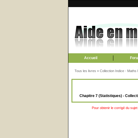
Accueil
For
Tous les livres
»
Collection Indice - Maths
Chapitre 7 (Statistiques) - Colle
Pour obtenir le corrigé du sujet