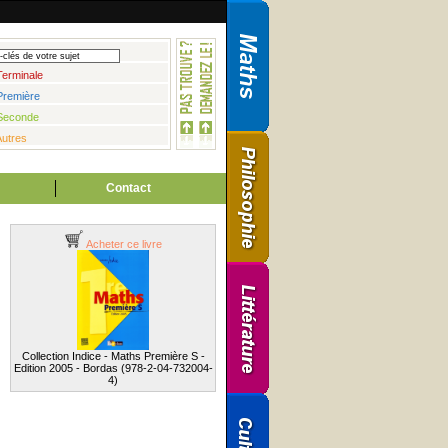
Terminale
Première
Seconde
Autres
Contact
Acheter ce livre
Collection Indice - Maths Première S -
Edition 2005 - Bordas (978-2-04-732004-
4)