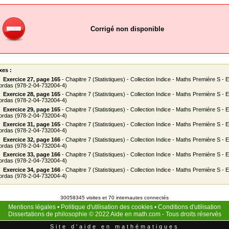
Corrigé non disponible
xes :
Exercice 27, page 165
- Chapitre 7 (Statistiques) - Collection Indice - Maths Première S - E
ordas (978-2-04-732004-4)
Exercice 28, page 165
- Chapitre 7 (Statistiques) - Collection Indice - Maths Première S - E
ordas (978-2-04-732004-4)
Exercice 29, page 165
- Chapitre 7 (Statistiques) - Collection Indice - Maths Première S - E
ordas (978-2-04-732004-4)
Exercice 31, page 165
- Chapitre 7 (Statistiques) - Collection Indice - Maths Première S - E
ordas (978-2-04-732004-4)
Exercice 32, page 166
- Chapitre 7 (Statistiques) - Collection Indice - Maths Première S - E
ordas (978-2-04-732004-4)
Exercice 33, page 166
- Chapitre 7 (Statistiques) - Collection Indice - Maths Première S - E
ordas (978-2-04-732004-4)
Exercice 34, page 166
- Chapitre 7 (Statistiques) - Collection Indice - Maths Première S - E
ordas (978-2-04-732004-4)
30058345 visites et 70 internautes connectés
Mentions légales
•
Politique d'utilisation des cookies
•
Conditions d'utilisation
Dissertations de philosophie
© 2022
Aide en math.com
- Tous droits réservés
Site d'aide en mathématiques