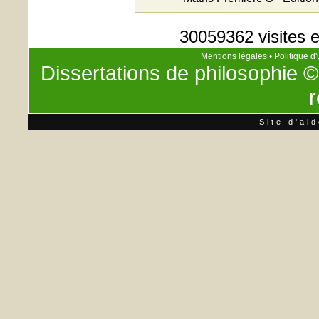
30059362 visites e
Mentions légales
•
Politique d'
Dissertations de philosophie
©
r
Site d'ai