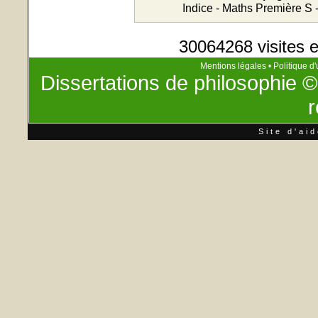
Indice - Maths Première S 
30064268 visites e
Mentions légales
•
Politique d'
Dissertations de philosophie
©
r
Site d'ai