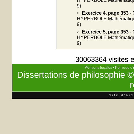
9)
Exercice 4, page 353
- 
HYPERBOLE Mathématiques
9)
Exercice 5, page 353
- 
HYPERBOLE Mathématiques
9)
30063364 visites e
Mentions légales
•
Politique d'
Dissertations de philosophie
©
r
Site d'ai