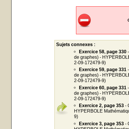
Sujets connexes :
Exercice 58, page 330
-
de graphes) - HYPERBOLE 
2-09-172479-9)
Exercice 59, page 331
-
de graphes) - HYPERBOLE 
2-09-172479-9)
Exercice 60, page 331
-
de graphes) - HYPERBOLE 
2-09-172479-9)
Exercice 2, page 353
- 
HYPERBOLE Mathématiques
9)
Exercice 3, page 353
- 
HYPERBOLE Mathématiques