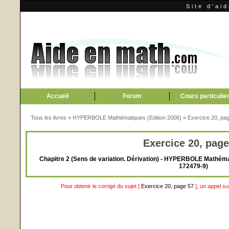
Site d'ai
Accueil
Forum
Cours particulie
Tous les livres
»
HYPERBOLE Mathématiques (Edition 2006)
»
Exercice 20, pa
Exercice 20, page
Chapitre 2 (Sens de variation. Dérivation) - HYPERBOLE Mathémat
172479-9)
Pour obtenir le corrigé du sujet [
Exercice 20, page 57
], un appel s