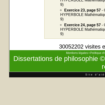
9)
Exercice 23, page 57
- 
HYPERBOLE Mathématiques
9)
Exercice 24, page 57
- 
HYPERBOLE Mathématiques
9)
30052202 visites e
Mentions légales
•
Politique d'
Dissertations de philosophie
©
r
Site d'ai