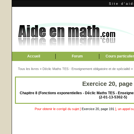
Site d'ai
Accueil
Forum
Cours particulie
Tous les livres
»
Déclic Maths TES - Enseignement obligatoire et de spécialité
»
Exercice 20, page
Chapitre 8 (Fonctions exponentielles - Déclic Maths TES - Enseignem
(2-01-13-5302-5)
Pour obtenir le corrigé du sujet [
Exercice 20, page 191
], un appel s