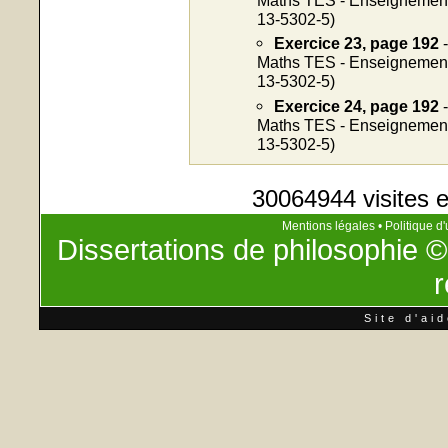
13-5302-5)
Exercice 23, page 192
-
Maths TES - Enseignement o
13-5302-5)
Exercice 24, page 192
-
Maths TES - Enseignement o
13-5302-5)
30064944 visites e
Mentions légales
•
Politique d'
Dissertations de philosophie
©
r
Site d'ai