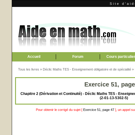
Site d'ai
Accueil
Forum
Cours particulie
Tous les livres
»
Déclic Maths TES - Enseignement obligatoire et de spécialité
»
Exercice 51, page
Chapitre 2 (Dérivation et Continuité) - Déclic Maths TES - Enseignem
(2-01-13-5302-5)
Pour obtenir le corrigé du sujet [
Exercice 51, page 47
], un appel s